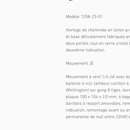
Modèle 1258-23-01
Horloge de cheminée en laiton pré
et base délicatement fabriqués en 
deux portes, tout en verre cristal
deuxième indication.
Mouvement JE
Mouvement à vent 1/4 clé avec éc
balance à vis), tambour carillon à 
Whittington) sur gong 8 tiges, dur
plaque 100 x 104 x 2,0 mm, 6 bag
barillets à ressort amovibles, r
indication, remontage avant ou ar
permanente de nuit entre 22h00 e