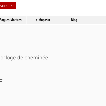
(CHF)
Bagues Montres
Le Magasin
Blog
Horloge de cheminée
Prix
F