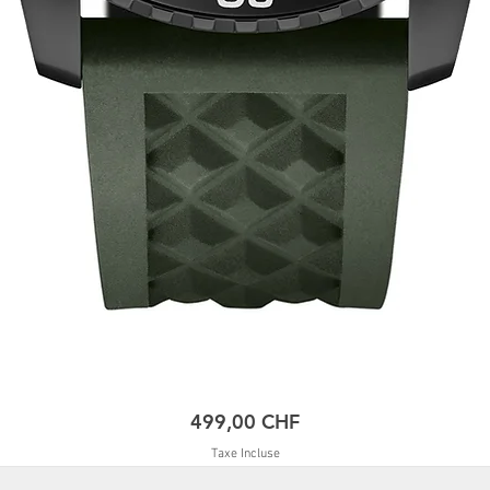
Prix
499,00 CHF
Taxe Incluse