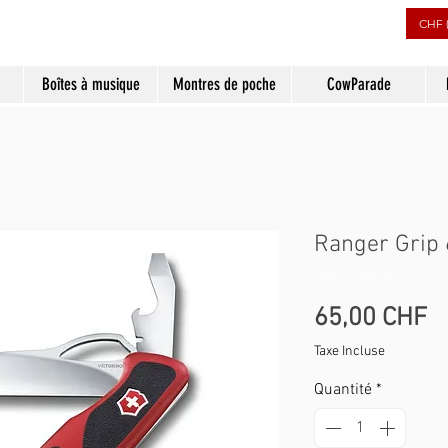
CHF 
Boîtes à musique
Montres de poche
CowParade
Ranger Grip
SKU : 0.9553.MC
Pr
65,00 CHF
Taxe Incluse
Quantité
*