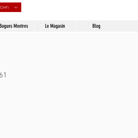
(CHF)
Bagues Montres
Le Magasin
Blog
 61
ix