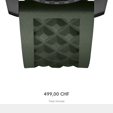
Prix
499,00 CHF
Taxe Incluse